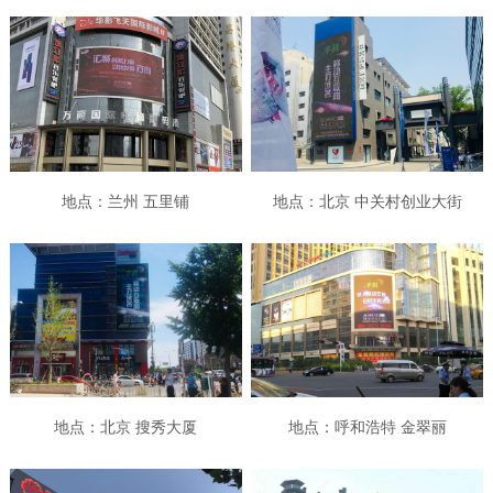
地点：兰州 五里铺
地点：北京 中关村创业大街
地点：北京 搜秀大厦
地点：呼和浩特 金翠丽