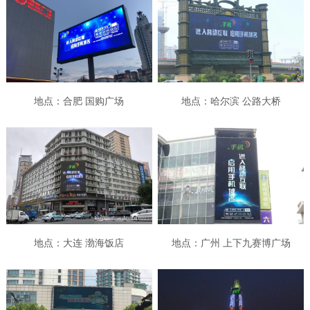
地点：合肥 国购广场
地点：哈尔滨 公路大桥
地点：大连 渤海饭店
地点：广州 上下九赛博广场