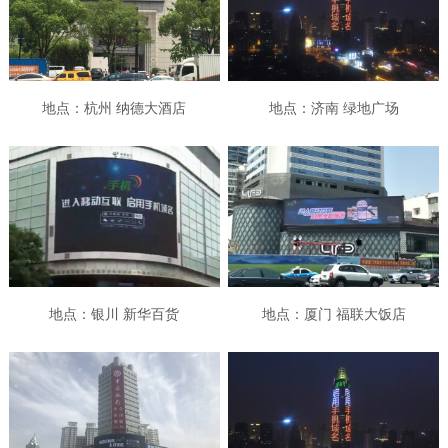
地点：杭州 纳德大酒店
地点：济南 绿地广场
地点：银川 新华百货
地点：厦门 福联大饭店