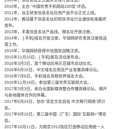
2009年，信息名址正式面对全球开放注册。
2010年，主办 “中国优秀手机网站100佳”评选。
2011年，自主研发信息名址应用产品平台正式上线。
2012年，推动基于信息名址的短信寻址行业通信标准最终
发布。
2013年，丰富信息名址产品线，微名址开放注册。
2014年， [.手机]域名开放注册，华瑞网研负责其注册局运
营工作。
2015年，华瑞网研获得中信国安战略注资。
2015年11月10日，[.手机]普及活动发布会。
2016年3月3日，首个移动应用示范城市启动仪式。
2016年6月16日，中文域名应用及产业发展高峰论坛。
2016年7月6日，手机域名亮相世界域名大会。
2016年11月16日，参加第三届世界互联网大会。
2017年3月3日，承办全国新媒体整合传播高峰论坛，揭开
与各地媒体合作的序幕。
2017年6月24日，协办“坚定文化自信 中文畅行网络”研讨
会。
2017年9月10日，第三届中国（广东）国际“互联网+”博览
会。
2017年10月11日，为南京1912街区打造移动应用统一入