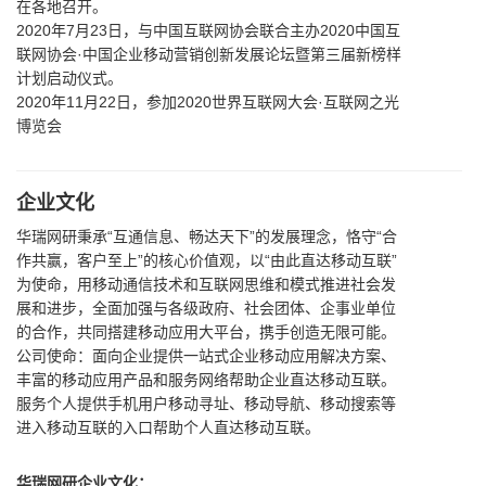
在各地召开。
2020年7月23日，与中国互联网协会联合主办2020中国互
联网协会·中国企业移动营销创新发展论坛暨第三届新榜样
计划启动仪式。
2020年11月22日，参加2020世界互联网大会·互联网之光
博览会
企业文化
华瑞网研秉承“互通信息、畅达天下”的发展理念，恪守“合
作共赢，客户至上”的核心价值观，以“由此直达移动互联”
为使命，用移动通信技术和互联网思维和模式推进社会发
展和进步，全面加强与各级政府、社会团体、企事业单位
的合作，共同搭建移动应用大平台，携手创造无限可能。
公司使命：面向企业提供一站式企业移动应用解决方案、
丰富的移动应用产品和服务网络帮助企业直达移动互联。
服务个人提供手机用户移动寻址、移动导航、移动搜索等
进入移动互联的入口帮助个人直达移动互联。
华瑞网研企业文化：