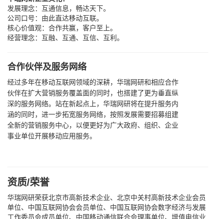
发展理念：互通信息，畅达天下。
公司口号：由此直达移动互联。
核心价值观：合作共赢，客户至上。
经营理念：互融、互通、互信、互利。
合作伙伴及服务网络
经过多年在移动互联网领域的深耕，华瑞网研和相应合作
伙伴在扩大营销服务覆盖面的同时，也搭建了更为垂直纵
深的服务网络。站在新起点上，华瑞网研将在提升服务内
涵的同时，进一步拓宽服务网络，按照发展需要招募组建
全新的营销服务中心，以便更好为广大政府、组织、企业
事业单位开展移动应用服务。
资质/荣誉
华瑞网研荣获北京市高新技术企业、北京中关村高新技术企业会员
单位、中国互联网协会会员单位、中国互联网协会数字经济与发展
工作委员会成员单位、中国移动通信联合会理事单位、增值电信业