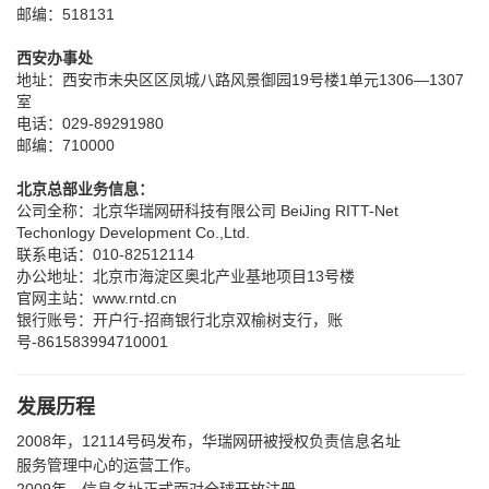
邮编：518131
西安办事处
地址：西安市未央区区凤城八路风景御园19号楼1单元1306—1307
室
电话：029-89291980
邮编：710000
北京总部业务信息：
公司全称：北京华瑞网研科技有限公司 BeiJing RITT-Net
Techonlogy Development Co.,Ltd.
联系电话：010-82512114
办公地址：北京市海淀区奥北产业基地项目13号楼
官网主站：www.rntd.cn
银行账号：开户行-招商银行北京双榆树支行，账
号-861583994710001
发展历程
2008年，12114号码发布，华瑞网研被授权负责信息名址
服务管理中心的运营工作。