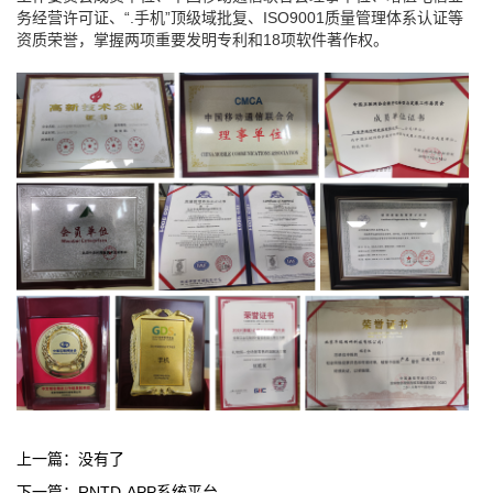
务经营许可证、“
.
手机
”顶级域批复、ISO9001质量管理体系认证等
资质荣誉，掌握两项重要发明专利和18项软件著作权。
上一篇：没有了
下一篇：
RNTD-APP系统平台