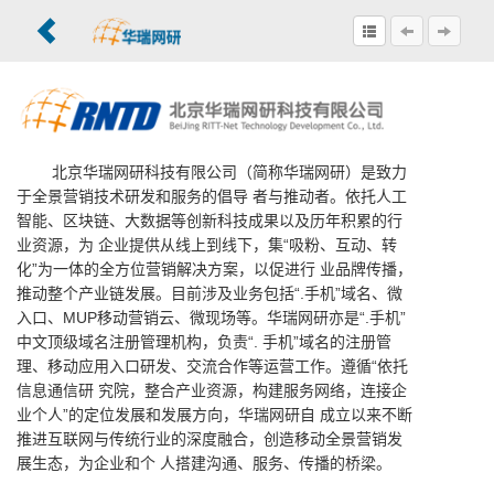
北京华瑞网研科技有限公司（简称华瑞网研）是致力
于全景营销技术研发和服务的倡导 者与推动者。依托人工
智能、区块链、大数据等创新科技成果以及历年积累的行
业资源，为 企业提供从线上到线下，集“吸粉、互动、转
化”为一体的全方位营销解决方案，以促进行 业品牌传播，
推动整个产业链发展。目前涉及业务包括“.手机”域名、微
入口、MUP移动营销云、微现场等。华瑞网研亦是“.手机”
中文顶级域名注册管理机构，负责“. 手机”域名的注册管
理、移动应用入口研发、交流合作等运营工作。遵循“依托
信息通信研 究院，整合产业资源，构建服务网络，连接企
业个人”的定位发展和发展方向，华瑞网研自 成立以来不断
推进互联网与传统行业的深度融合，创造移动全景营销发
展生态，为企业和个 人搭建沟通、服务、传播的桥梁。